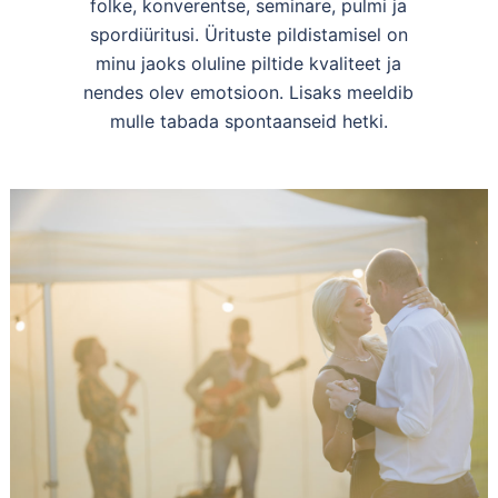
folke, konverentse, seminare, pulmi ja
spordiüritusi. Ürituste pildistamisel on
minu jaoks oluline piltide kvaliteet ja
nendes olev emotsioon. Lisaks meeldib
mulle tabada spontaanseid hetki.