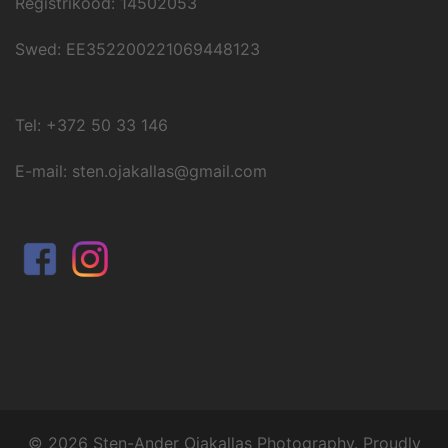
Registrikood: 14502053
Swed: EE352200221069448123
Tel: +372 50 33 146
E-mail: sten.ojakallas@gmail.com
© 2026 Sten-Ander Ojakallas Photography. Proudly