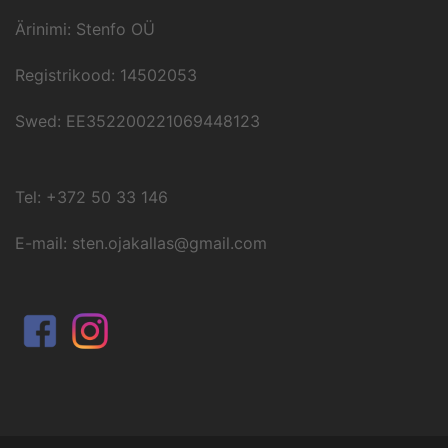
Ärinimi: Stenfo OÜ
Registrikood: 14502053
Swed: EE352200221069448123
Tel: +372 50 33 146
E-mail: sten.ojakallas@gmail.com