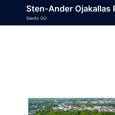
Skip
Sten-Ander Ojakallas
to
content
Stenfo OÜ