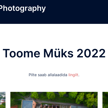
 Photography
Toome Müks 2022
Pilte saab allalaadida
lingilt
.