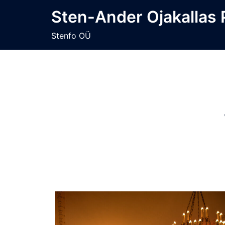
Skip
Sten-Ander Ojakallas
to
content
Stenfo OÜ