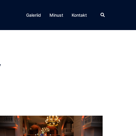
Search
Galeriid
Minust
Kontakt
v