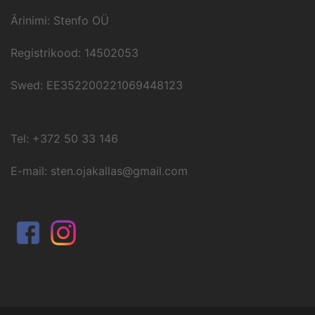
Ärinimi: Stenfo OÜ
Registrikood: 14502053
Swed: EE352200221069448123
Tel: +372 50 33 146
E-mail: sten.ojakallas@gmail.com