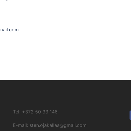
gmail.com
Tel: +372 50 33 146
E-mail: sten.ojakallas@gmail.com